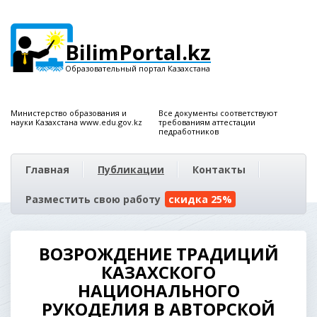
BilimPortal.kz
Образовательный портал Казахстана
Министерство образования и
Все документы соответствуют
науки Казахстана www.edu.gov.kz
требованиям аттестации
педработников
Главная
Публикации
Контакты
Разместить свою работу
скидка 25%
ВОЗРОЖДЕНИЕ ТРАДИЦИЙ
КАЗАХСКОГО
НАЦИОНАЛЬНОГО
РУКОДЕЛИЯ В АВТОРСКОЙ