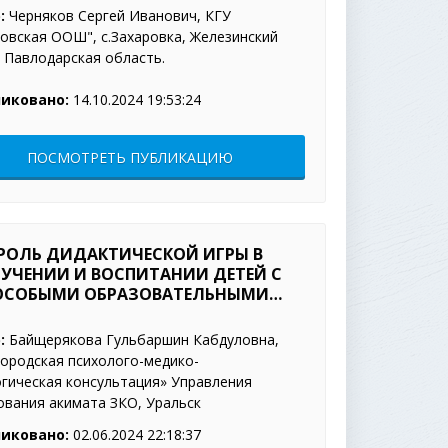
:
Черняков Сергей Иванович, КГУ
овская ООШ", с.Захаровка, Железинский
 Павлодарская область.
иковано:
14.10.2024 19:53:24
ПОСМОТРЕТЬ ПУБЛИКАЦИЮ
РОЛЬ ДИДАКТИЧЕСКОЙ ИГРЫ В
УЧЕНИИ И ВОСПИТАНИИ ДЕТЕЙ С
ОСОБЫМИ ОБРАЗОВАТЕЛЬНЫМИ
ПОТРЕБНОСТЯМИ.
:
Байщерякова Гульбаршин Кабдуловна,
Городская психолого-медико-
огическая консультация» Управления
ования акимата ЗКО, Уральск
иковано:
02.06.2024 22:18:37