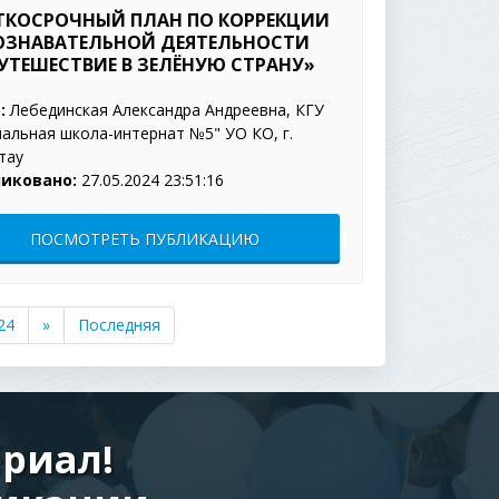
ТКОСРОЧНЫЙ ПЛАН ПО КОРРЕКЦИИ
ОЗНАВАТЕЛЬНОЙ ДЕЯТЕЛЬНОСТИ
УТЕШЕСТВИЕ В ЗЕЛЁНУЮ СТРАНУ»
:
Лебединская Александра Андреевна, КГУ
альная школа-интернат №5" УО КО, г.
тау
иковано:
27.05.2024 23:51:16
ПОСМОТРЕТЬ ПУБЛИКАЦИЮ
24
»
Последняя
риал!