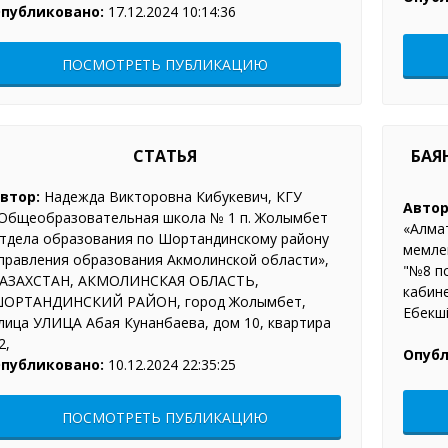
публиковано:
17.12.2024 10:14:36
ПОСМОТРЕТЬ ПУБЛИКАЦИЮ
СТАТЬЯ
БАЯ
втор:
Надежда Викторовна Кибукевич, КГУ
Автор
Общеобразовательная школа № 1 п. Жолымбет
«Алма
тдела образования по Шортандинскому району
мемлек
правления образования Акмолинской области»,
"№8 п
АЗАХСТАН, АКМОЛИНСКАЯ ОБЛАСТЬ,
кабине
ОРТАНДИНСКИЙ РАЙОН, город Жолымбет,
Еңбекш
лица УЛИЦА Абая Кунанбаева, дом 10, квартира
2,
Опубл
публиковано:
10.12.2024 22:35:25
ПОСМОТРЕТЬ ПУБЛИКАЦИЮ