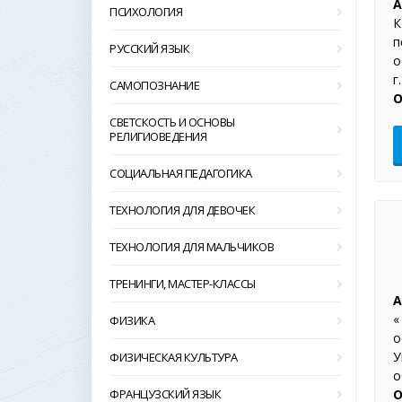
А
ПСИХОЛОГИЯ
К
п
РУССКИЙ ЯЗЫК
о
г
САМОПОЗНАНИЕ
О
СВЕТСКОСТЬ И ОСНОВЫ
РЕЛИГИОВЕДЕНИЯ
СОЦИАЛЬНАЯ ПЕДАГОГИКА
ТЕХНОЛОГИЯ ДЛЯ ДЕВОЧЕК
ТЕХНОЛОГИЯ ДЛЯ МАЛЬЧИКОВ
ТРЕНИНГИ, МАСТЕР-КЛАССЫ
А
«
ФИЗИКА
о
У
ФИЗИЧЕСКАЯ КУЛЬТУРА
о
ФРАНЦУЗСКИЙ ЯЗЫК
О