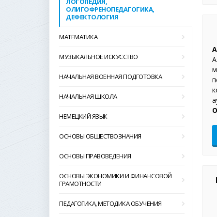
ЛОГОПЕДИЯ,
ОЛИГОФРЕНОПЕДАГОГИКА,
ДЕФЕКТОЛОГИЯ
МАТЕМАТИКА
А
МУЗЫКАЛЬНОЕ ИСКУССТВО
А
м
НАЧАЛЬНАЯ ВОЕННАЯ ПОДГОТОВКА
п
к
НАЧАЛЬНАЯ ШКОЛА
а
О
НЕМЕЦКИЙ ЯЗЫК
ОСНОВЫ ОБЩЕСТВОЗНАНИЯ
ОСНОВЫ ПРАВОВЕДЕНИЯ
ОСНОВЫ ЭКОНОМИКИ И ФИНАНСОВОЙ
ГРАМОТНОСТИ
ПЕДАГОГИКА, МЕТОДИКА ОБУЧЕНИЯ