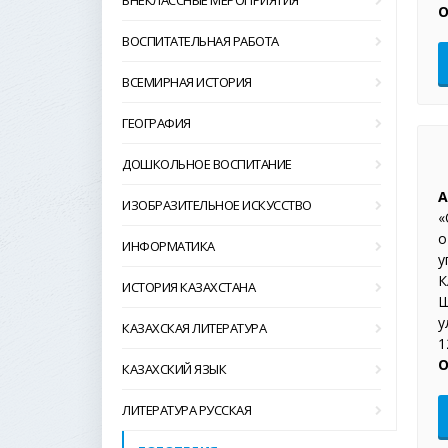
ВНЕКЛАССНЫЕ МЕРОПРИЯТИЯ
О
ВОСПИТАТЕЛЬНАЯ РАБОТА
ВСЕМИРНАЯ ИСТОРИЯ
ГЕОГРАФИЯ
ДОШКОЛЬНОЕ ВОСПИТАНИЕ
А
ИЗОБРАЗИТЕЛЬНОЕ ИСКУССТВО
«
о
ИНФОРМАТИКА
у
К
ИСТОРИЯ КАЗАХСТАНА
Ш
у
КАЗАХСКАЯ ЛИТЕРАТУРА
1
О
КАЗАХСКИЙ ЯЗЫК
ЛИТЕРАТУРА РУССКАЯ