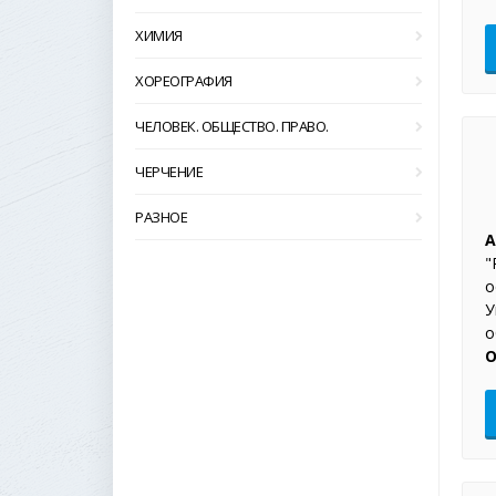
ХИМИЯ
ХОРЕОГРАФИЯ
ЧЕЛОВЕК. ОБЩЕСТВО. ПРАВО.
ЧЕРЧЕНИЕ
РАЗНОЕ
А
"
о
У
о
О