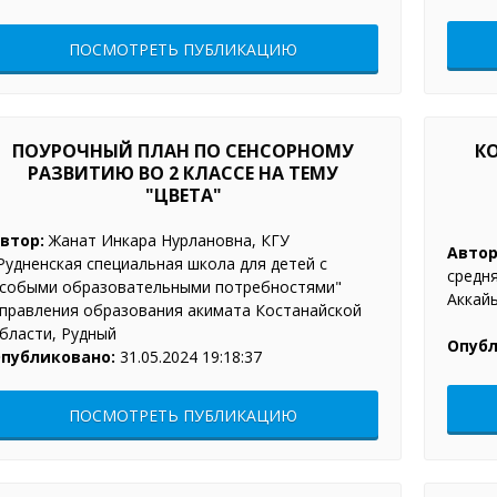
ПОСМОТРЕТЬ ПУБЛИКАЦИЮ
ПОУРОЧНЫЙ ПЛАН ПО СЕНСОРНОМУ
К
РАЗВИТИЮ ВО 2 КЛАССЕ НА ТЕМУ
"ЦВЕТА"
втор:
Жанат Инкара Нурлановна, КГУ
Автор
Рудненская специальная школа для детей с
средня
собыми образовательными потребностями"
Аккайы
правления образования акимата Костанайской
бласти, Рудный
Опубл
публиковано:
31.05.2024 19:18:37
ПОСМОТРЕТЬ ПУБЛИКАЦИЮ