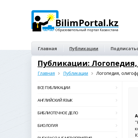
BilimPortal.kz
Образовательный портал Казахстана
Главная
Публикации
Подписатьс
Публикации: Логопедия,
Главная
Публикации
Логопедия, олигоф
ВСЕ ПУБЛИКАЦИИ
АНГЛИЙСКИЙ ЯЗЫК
БИБЛИОТЕЧНОЕ ДЕЛО
А
"
БИОЛОГИЯ
к
К