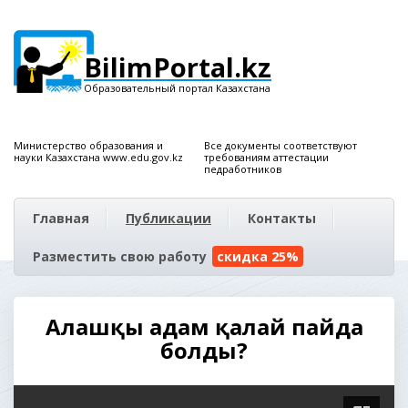
BilimPortal.kz
Образовательный портал Казахстана
Министерство образования и
Все документы соответствуют
науки Казахстана www.edu.gov.kz
требованиям аттестации
педработников
Главная
Публикации
Контакты
Разместить свою работу
скидка 25%
Алғашқы адам қалай пайда
болды?