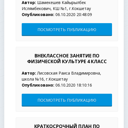
Автор:
Шамекешев Кайырылбек
Ислямбекович, КШ №1, г.Кокшетау
Опубликовано:
06.10.2020 20:48:09
ПОСМОТРЕТЬ ПУБЛИКАЦИЮ
ВНЕКЛАССНОЕ ЗАНЯТИЕ ПО
ФИЗИЧЕСКОЙ КУЛЬТУРЕ 4 КЛАСС
Автор:
Лисовская Раиса Владимировна,
школа №16, г.Кокшетау
Опубликовано:
06.10.2020 18:10:16
ПОСМОТРЕТЬ ПУБЛИКАЦИЮ
КРАТКОСРОЧНЫЙ ПЛАН ПО