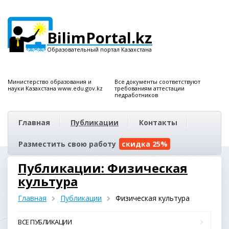
BilimPortal.kz
Образовательный портал Казахстана
Министерство образования и
Все документы соответствуют
науки Казахстана www.edu.gov.kz
требованиям аттестации
педработников
Главная
Публикации
Контакты
Разместить свою работу
скидка 25%
Публикации: Физическая
культура
Главная
Публикации
Физическая культура
ВСЕ ПУБЛИКАЦИИ