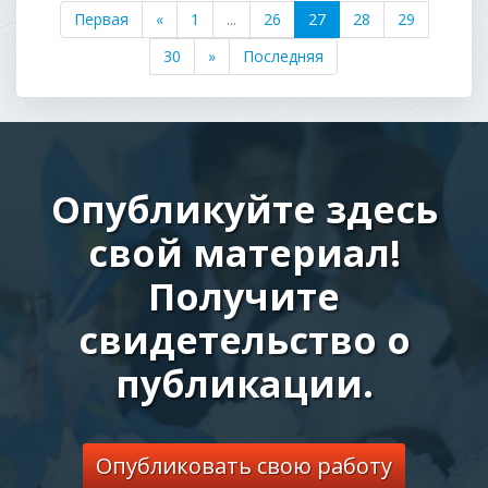
Первая
«
1
...
26
27
28
29
30
»
Последняя
Опубликуйте здесь
свой материал!
Получите
свидетельство о
публикации.
Опубликовать свою работу