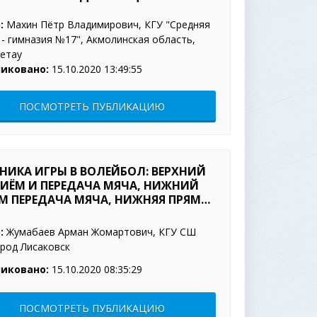
:
Махин Пётр Владимирович, КГУ "Средняя
- гимназия №17", Акмолинская область,
шетау
иковано:
15.10.2020 13:49:55
ПОСМОТРЕТЬ ПУБЛИКАЦИЮ
НИКА ИГРЫ В ВОЛЕЙБОЛ: ВЕРХНИЙ
ИЁМ И ПЕРЕДАЧА МЯЧА, НИЖНИЙ
М ПЕРЕДАЧА МЯЧА, НИЖНЯЯ ПРЯМАЯ
ПОДАЧА МЯЧА.
:
Жумабаев Арман Жомартович, КГУ СШ
род Лисаковск
иковано:
15.10.2020 08:35:29
ПОСМОТРЕТЬ ПУБЛИКАЦИЮ