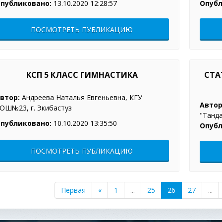
Опубл
публиковано:
13.10.2020 12:28:57
ПОСМОТРЕТЬ ПУБЛИКАЦИЮ
КСП 5 КЛАСС ГИМНАСТИКА
СТАТЬЯ НА ТЕМУ: "О
втор:
Андреева Наталья Евгеньевна, КГУ
Автор
ОШ№23, г. Экибастуз
"Танда
публиковано:
10.10.2020 13:35:50
Опубл
ПОСМОТРЕТЬ ПУБЛИКАЦИЮ
Первая
«
1
...
25
26
27
...