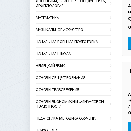
ЛОГОПЕДИЯ, ОЛИГОФРЕНОПЕДАГОГИКА,
ДЕФЕКТОЛОГИЯ
А
м
МАТЕМАТИКА
а
О
МУЗЫКАЛЬНОЕ ИСКУССТВО
НАЧАЛЬНАЯ ВОЕННАЯ ПОДГОТОВКА
НАЧАЛЬНАЯ ШКОЛА
НЕМЕЦКИЙ ЯЗЫК
ОСНОВЫ ОБЩЕСТВОЗНАНИЯ
ОСНОВЫ ПРАВОВЕДЕНИЯ
А
«
ОСНОВЫ ЭКОНОМИКИ И ФИНАНСОВОЙ
ГРАМОТНОСТИ
Л
О
ПЕДАГОГИКА, МЕТОДИКА ОБУЧЕНИЯ
ПСИХОЛОГИЯ