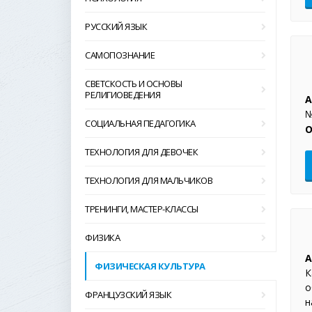
РУССКИЙ ЯЗЫК
САМОПОЗНАНИЕ
СВЕТСКОСТЬ И ОСНОВЫ
РЕЛИГИОВЕДЕНИЯ
А
№
СОЦИАЛЬНАЯ ПЕДАГОГИКА
О
ТЕХНОЛОГИЯ ДЛЯ ДЕВОЧЕК
ТЕХНОЛОГИЯ ДЛЯ МАЛЬЧИКОВ
ТРЕНИНГИ, МАСТЕР-КЛАССЫ
ФИЗИКА
А
ФИЗИЧЕСКАЯ КУЛЬТУРА
К
о
ФРАНЦУЗСКИЙ ЯЗЫК
н