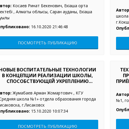
втор:
Косаев Ринат Бекенович, Екіаша орта
Автор
ектебі , Алматы облысы, Сарқан ауданы, Екіаша
школа 
уылы
г.Кок
публиковано:
16.10.2020 21:46:48
Опубл
ПОСМОТРЕТЬ ПУБЛИКАЦИЮ
НОВЫЕ ВОСПИТАТЕЛЬНЫЕ ТЕХНОЛОГИИ
ТЕХ
В КОНЦЕПЦИИ РЕАЛИЗАЦИИ ШКОЛЫ,
ПР
СПОСОБСТВУЮЩЕЙ УКРЕПЛЕНИЮ
ПРИЁ
ЗДОРОВЬЯ
втор:
Жумабаев Арман Жомартович , КГУ
Автор
Средняя школа №1» отдела образования города
№1, го
исаковска, г.Лисаковск
Опубл
публиковано:
15.10.2020 10:07:34
ПОСМОТРЕТЬ ПУБЛИКАЦИЮ