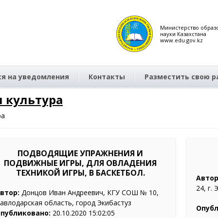
Министерство образ
науки Казахстана
www.edu.gov.kz
я на уведомления
Контакты
Разместить свою р
 культура
ра
ПОДВОДЯЩИЕ УПРАЖНЕНИЯ И
ПОДВИЖНЫЕ ИГРЫ, ДЛЯ ОВЛАДЕНИЯ
ТЕХНИКОЙ ИГРЫ, В БАСКЕТБОЛ.
Автор
24, г.
втор:
Донцов Иван Андреевич, КГУ СОШ № 10,
авлодарская область, город Экибастуз
Опубл
публиковано:
20.10.2020 15:02:05