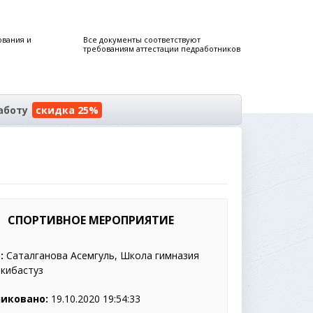
ования и
Все документы соответствуют
требованиям аттестации педработников
аботу
скидка 25%
СПОРТИВНОЕ МЕРОПРИЯТИЕ
:
Саталганова Асемгуль, Школа гимназия
 Экибастуз
иковано:
19.10.2020 19:54:33