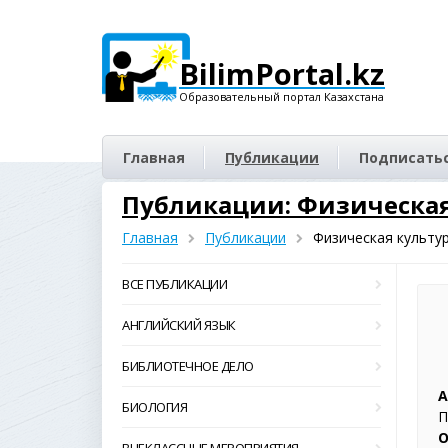
BilimPortal.kz
Образовательный портал Казахстана
Главная
Публикации
Подписатьс
Публикации: Физическая
Главная
Публикации
Физическая культу
ВСЕ ПУБЛИКАЦИИ
АНГЛИЙСКИЙ ЯЗЫК
БИБЛИОТЕЧНОЕ ДЕЛО
А
БИОЛОГИЯ
П
О