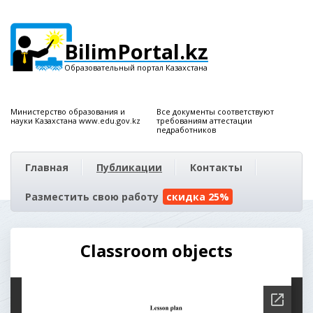
BilimPortal.kz
Образовательный портал Казахстана
Министерство образования и
Все документы соответствуют
науки Казахстана www.edu.gov.kz
требованиям аттестации
педработников
Главная
Публикации
Контакты
Разместить свою работу
скидка 25%
Classroom objects